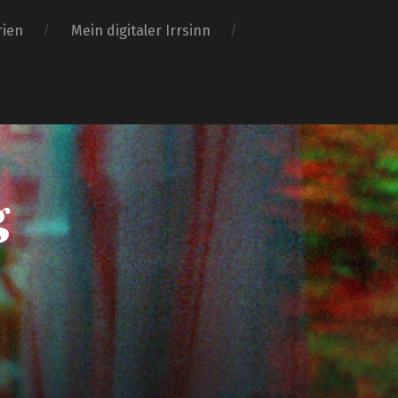
rien
Mein digitaler Irrsinn
g