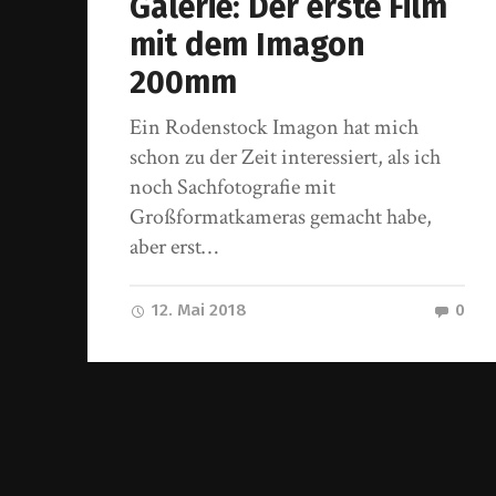
Galerie: Der erste Film
mit dem Imagon
200mm
Ein Rodenstock Imagon hat mich
schon zu der Zeit interessiert, als ich
noch Sachfotografie mit
Großformatkameras gemacht habe,
aber erst…
12. Mai 2018
0