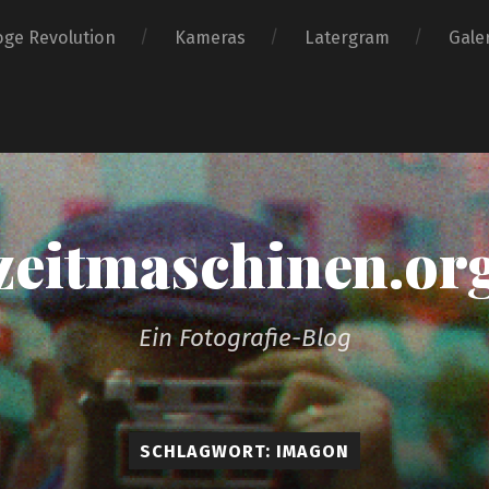
oge Revolution
Kameras
Latergram
Gale
zeitmaschinen.or
Ein Fotografie-Blog
SCHLAGWORT: IMAGON