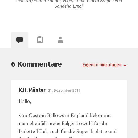
dem 3.5/75 mm Solinar, veredelt mit einem Balgen von
Sandeha Lynch
6 Kommentare
Eigenen hinzufügen →
K.H. Münter
21. Dezember 2019
Hallo,
von Custom Bellows in England bekommt
man ebenfalls neue Balgen sowohl für die
Isolette III als auch für die Super Isolette und