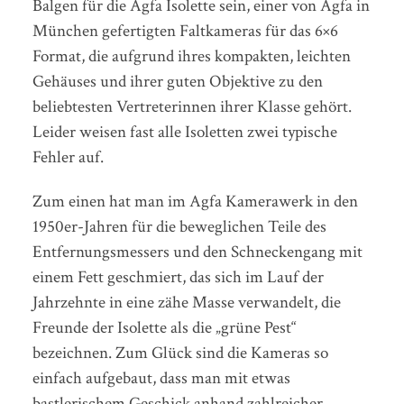
Balgen für die Agfa Isolette sein, einer von Agfa in
München gefertigten Faltkameras für das 6×6
Format, die aufgrund ihres kompakten, leichten
Gehäuses und ihrer guten Objektive zu den
beliebtesten Vertreterinnen ihrer Klasse gehört.
Leider weisen fast alle Isoletten zwei typische
Fehler auf.
Zum einen hat man im Agfa Kamerawerk in den
1950er-Jahren für die beweglichen Teile des
Entfernungsmessers und den Schneckengang mit
einem Fett geschmiert, das sich im Lauf der
Jahrzehnte in eine zähe Masse verwandelt, die
Freunde der Isolette als die „grüne Pest“
bezeichnen. Zum Glück sind die Kameras so
einfach aufgebaut, dass man mit etwas
bastlerischem Geschick anhand zahlreicher