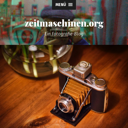
MENÜ
zeitmaschinen.org
Ein Fotografie-Blog