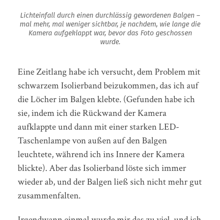
Lichteinfall durch einen durchlässig gewordenen Balgen –
mal mehr, mal weniger sichtbar, je nachdem, wie lange die
Kamera aufgeklappt war, bevor das Foto geschossen
wurde.
Eine Zeitlang habe ich versucht, dem Problem mit
schwarzem Isolierband beizukommen, das ich auf
die Löcher im Balgen klebte. (Gefunden habe ich
sie, indem ich die Rückwand der Kamera
aufklappte und dann mit einer starken LED-
Taschenlampe von außen auf den Balgen
leuchtete, während ich ins Innere der Kamera
blickte). Aber das Isolierband löste sich immer
wieder ab, und der Balgen ließ sich nicht mehr gut
zusammenfalten.
Irgendwann einmal wurde mir das zu viel, und ich