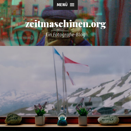
MENÜ
zeitmaschinen.org
Ein Fotografie-Blog