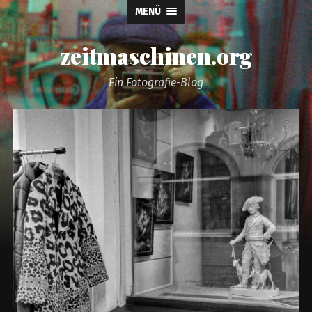
MENÜ
zeitmaschinen.org
Ein Fotografie-Blog