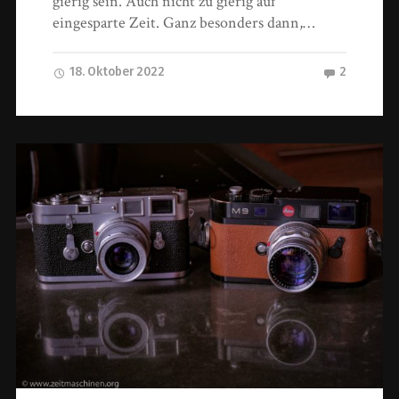
gierig sein. Auch nicht zu gierig auf
eingesparte Zeit. Ganz besonders dann,…
18. Oktober 2022
2