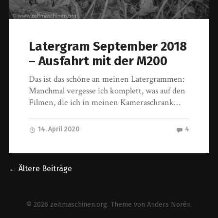
Latergram September 2018
– Ausfahrt mit der M200
Das ist das schöne an meinen Latergrammen:
Manchmal vergesse ich komplett, was auf den
Filmen, die ich in meinen Kameraschrank…
14. April 2020
4
← Ältere Beiträge
© 2026
zeitmaschinen.org
. Theme von
Anders Norén
.