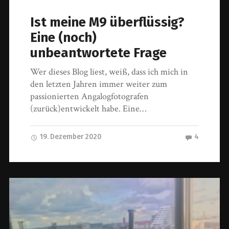
Ist meine M9 überflüssig?
Eine (noch)
unbeantwortete Frage
Wer dieses Blog liest, weiß, dass ich mich in
den letzten Jahren immer weiter zum
passionierten Angalogfotografen
(zurück)entwickelt habe. Eine…
19. Dezember 2020
4