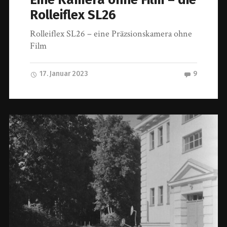
Rolleiflex SL26
Rolleiflex SL26 – eine Präzsionskamera ohne
Film
17. Januar 2023
9